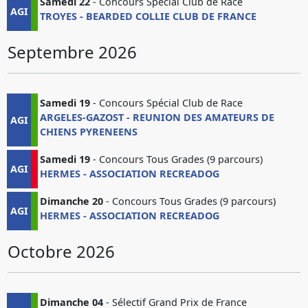
Samedi 22
- Concours Spécial Club de Race
AGI
TROYES - BEARDED COLLIE CLUB DE FRANCE
Septembre 2026
Samedi 19
- Concours Spécial Club de Race
ARGELES-GAZOST - REUNION DES AMATEURS DE
AGI
CHIENS PYRENEENS
Samedi 19
- Concours Tous Grades (9 parcours)
AGI
HERMES - ASSOCIATION RECREADOG
Dimanche 20
- Concours Tous Grades (9 parcours)
AGI
HERMES - ASSOCIATION RECREADOG
Octobre 2026
Dimanche 04
- Sélectif Grand Prix de France