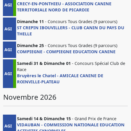
CRECY-EN-PONTHIEU - ASSOCIATION CANINE
AGI
TERRITORIALE NORD DE PICARDIE
Dimanche 11
- Concours Tous Grades (9 parcours)
ST CREPIN IBOUVILLERS - CLUB CANIN DU PAYS DU
AGI
THELLE
Dimanche 25
- Concours Tous Grades (9 parcours)
AGI
COMPIEGNE - COMPIEGNE EDUCATION CANINE
Samedi 31 & Dimanche 01
- Concours Spécial Club de
Race
AGI
Bruyères le Chatel - AMICALE CANINE DE
ROINVILLE-PLATEAU
Novembre 2026
Samedi 14 & Dimanche 15
- Grand Prix de France
VIDAUBAN - COMMISSION NATIONALE EDUCATION
AGI
ACTIVITES CYNOPHILES