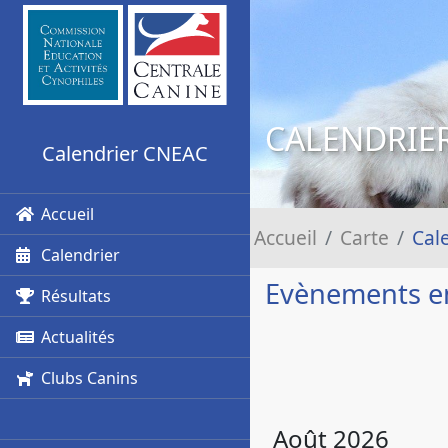
CALENDRIE
Calendrier CNEAC
Accueil
Accueil
Carte
Cal
Calendrier
Evènements e
Résultats
Actualités
Clubs Canins
Août 2026