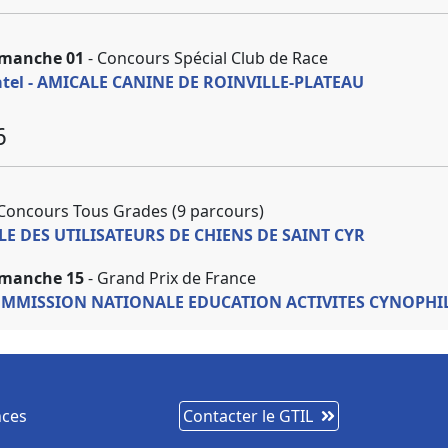
imanche 01
- Concours Spécial Club de Race
hatel - AMICALE CANINE DE ROINVILLE-PLATEAU
6
Concours Tous Grades (9 parcours)
ALE DES UTILISATEURS DE CHIENS DE SAINT CYR
imanche 15
- Grand Prix de France
OMMISSION NATIONALE EDUCATION ACTIVITES CYNOPHI
nces
Contacter le GTIL