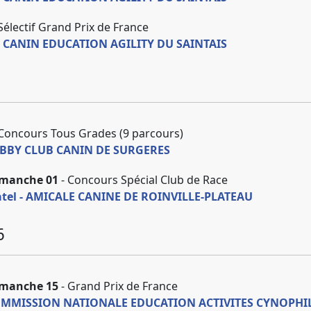
Sélectif Grand Prix de France
B CANIN EDUCATION AGILITY DU SAINTAIS
Concours Tous Grades (9 parcours)
OBBY CLUB CANIN DE SURGERES
imanche 01
- Concours Spécial Club de Race
hatel - AMICALE CANINE DE ROINVILLE-PLATEAU
6
imanche 15
- Grand Prix de France
OMMISSION NATIONALE EDUCATION ACTIVITES CYNOPHI