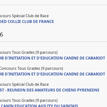
cours Spécial Club de Race
DED COLLIE CLUB DE FRANCE
6
ncours Tous Grades (9 parcours)
UB D'INITIATION ET D'EDUCATION CANINE DE CABARIOT
Concours Tous Grades (9 parcours)
UB D'INITIATION ET D'EDUCATION CANINE DE CABARIOT
cours Spécial Club de Race
ST - REUNION DES AMATEURS DE CHIENS PYRENEENS
ncours Tous Grades (9 parcours)
B CANIN EDUCATION AGILITY DU SAINTAIS