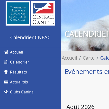
CALENDRIE
Calendrier CNEAC
Accueil
Accueil
Carte
Cal
Calendrier
Evènements 
Résultats
Actualités
Clubs Canins
Août 2026