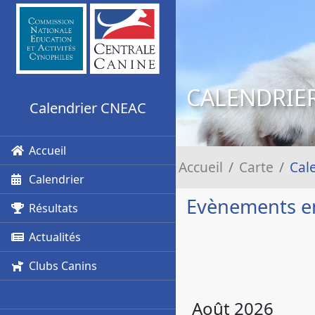
CALENDRIE
Calendrier CNEAC
Accueil
Accueil
Carte
Cal
Calendrier
Evènements e
Résultats
Actualités
Clubs Canins
Août 2026