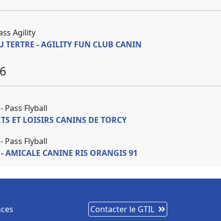
ass Agility
U TERTRE - AGILITY FUN CLUB CANIN
6
- Pass Flyball
TS ET LOISIRS CANINS DE TORCY
- Pass Flyball
 - AMICALE CANINE RIS ORANGIS 91
nces
Contacter le GTIL