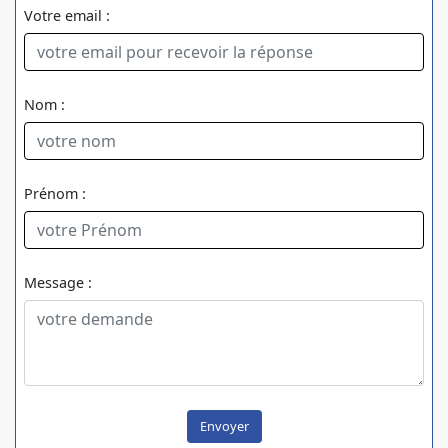
Votre email :
Nom :
Prénom :
Message :
Envoyer