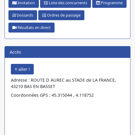
Invitation
Liste des concurrents
Programme
Dossards
Ordres de passage
Résultats en direct
Accès
Adresse : ROUTE D AUREC au STADE de LA FRANCE,
43210 BAS EN BASSET
Coordonnées GPS : 45.315044 , 4.118752