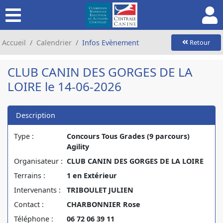
Accueil
Calendrier
Infos Evènement
Retour
CLUB CANIN DES GORGES DE LA
LOIRE le 14-06-2026
Description
Type :
Concours Tous Grades (9 parcours)
Agility
Organisateur :
CLUB CANIN DES GORGES DE LA LOIRE
Terrains :
1 en Extérieur
Intervenants :
TRIBOULET JULIEN
Contact :
CHARBONNIER Rose
Téléphone :
06 72 06 39 11