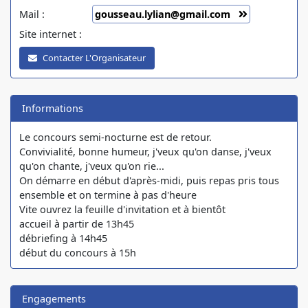
Mail :
gousseau.lylian@gmail.com
Site internet :
Contacter L'Organisateur
Informations
Le concours semi-nocturne est de retour.
Convivialité, bonne humeur, j'veux qu'on danse, j'veux
qu'on chante, j'veux qu'on rie...
On démarre en début d'après-midi, puis repas pris tous
ensemble et on termine à pas d'heure
Vite ouvrez la feuille d'invitation et à bientôt
accueil à partir de 13h45
débriefing à 14h45
début du concours à 15h
Engagements