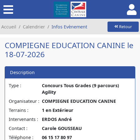
Accueil
Calendrier
Infos Evènement
Retour
COMPIEGNE EDUCATION CANINE le
18-07-2026
Description
Type :
Concours Tous Grades (9 parcours)
Agility
Organisateur :
COMPIEGNE EDUCATION CANINE
Terrains :
1 en Extérieur
Intervenants :
ERDOS André
Contact :
Carole GOUSSEAU
Téléphone :
06 15 17 80 97