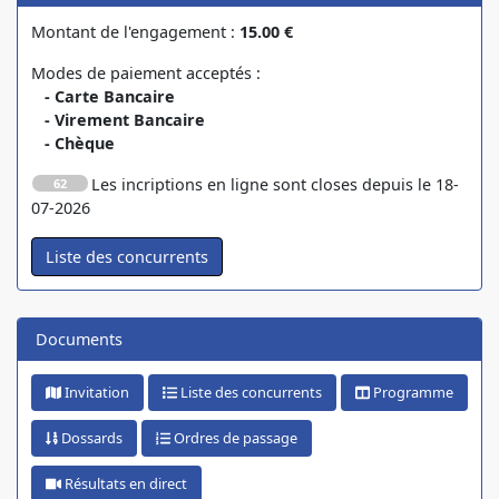
Montant de l'engagement :
15.00 €
Modes de paiement acceptés :
- Carte Bancaire
- Virement Bancaire
- Chèque
Les incriptions en ligne sont closes depuis le 18-
62
07-2026
Documents
Invitation
Liste des concurrents
Programme
Dossards
Ordres de passage
Résultats en direct