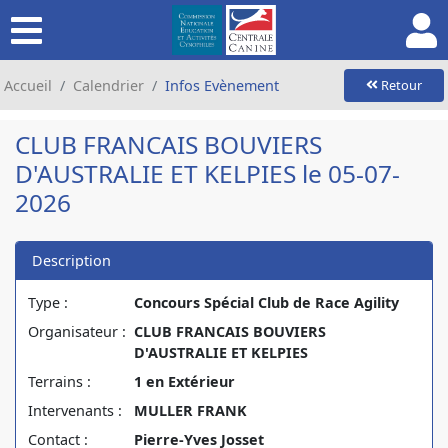
Accueil
Calendrier
Infos Evènement
Retour
CLUB FRANCAIS BOUVIERS
D'AUSTRALIE ET KELPIES le 05-07-
2026
Description
Type :
Concours Spécial Club de Race Agility
Organisateur :
CLUB FRANCAIS BOUVIERS
D'AUSTRALIE ET KELPIES
Terrains :
1 en Extérieur
Intervenants :
MULLER FRANK
Contact :
Pierre-Yves Josset