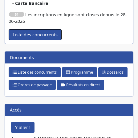
- Carte Bancaire
Les incriptions en ligne sont closes depuis le 28-
51
06-2026
Documents
Liste des concurrents
Programme
Dossards
Ordres de passage
Résultats en direct
Accès