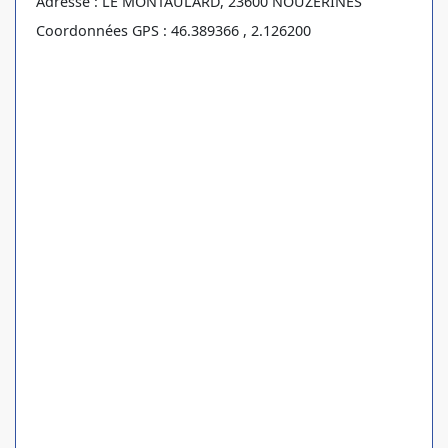
Adresse : LE MONTAULARD, 23600 NOUZERINES
Coordonnées GPS : 46.389366 , 2.126200