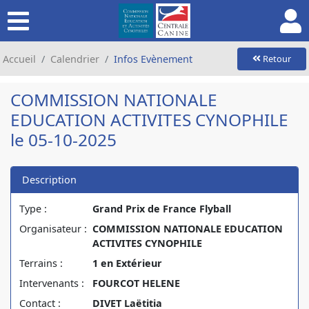
Accueil
Calendrier
Infos Evènement
Retour
COMMISSION NATIONALE
EDUCATION ACTIVITES CYNOPHILE
le 05-10-2025
Description
Type :
Grand Prix de France Flyball
Organisateur :
COMMISSION NATIONALE EDUCATION
ACTIVITES CYNOPHILE
Terrains :
1 en Extérieur
Intervenants :
FOURCOT HELENE
Contact :
DIVET Laëtitia