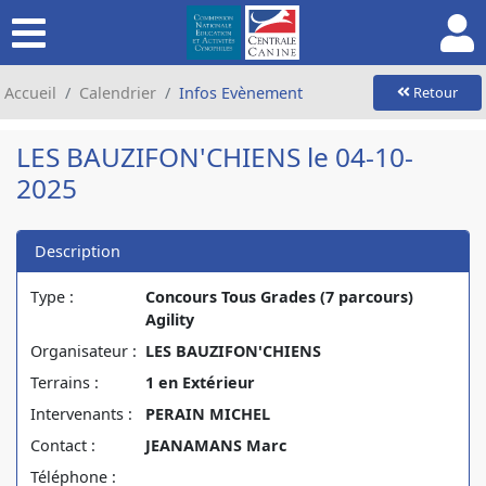
Accueil
Calendrier
Infos Evènement
Retour
LES BAUZIFON'CHIENS le 04-10-
2025
Description
Type :
Concours Tous Grades (7 parcours)
Agility
Organisateur :
LES BAUZIFON'CHIENS
Terrains :
1 en Extérieur
Intervenants :
PERAIN MICHEL
Contact :
JEANAMANS Marc
Téléphone :