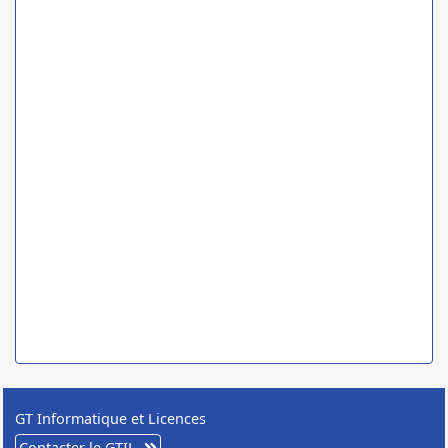
GT Informatique et Licences
Contacter le GTIL