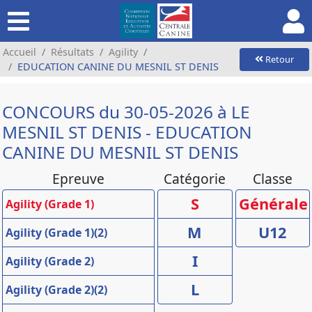
Accueil
Résultats
Agility
Retour
EDUCATION CANINE DU MESNIL ST DENIS
CONCOURS du 30-05-2026 à LE
MESNIL ST DENIS - EDUCATION
CANINE DU MESNIL ST DENIS
Epreuve
Catégorie
Classe
S
Générale
Agility (Grade 1)
M
U12
Agility (Grade 1)(2)
I
Agility (Grade 2)
L
Agility (Grade 2)(2)