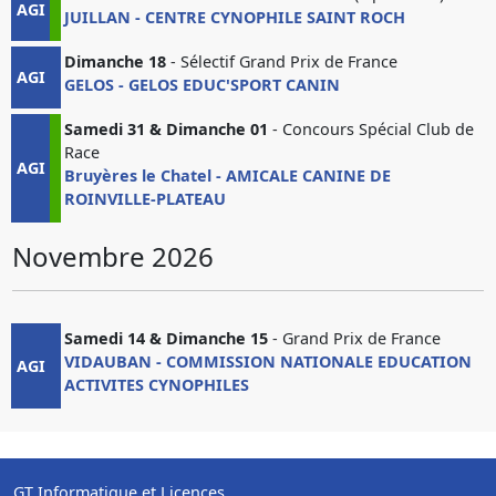
AGI
JUILLAN - CENTRE CYNOPHILE SAINT ROCH
Dimanche 18
- Sélectif Grand Prix de France
AGI
GELOS - GELOS EDUC'SPORT CANIN
Samedi 31 & Dimanche 01
- Concours Spécial Club de
Race
AGI
Bruyères le Chatel - AMICALE CANINE DE
ROINVILLE-PLATEAU
Novembre 2026
Samedi 14 & Dimanche 15
- Grand Prix de France
VIDAUBAN - COMMISSION NATIONALE EDUCATION
AGI
ACTIVITES CYNOPHILES
GT Informatique et Licences