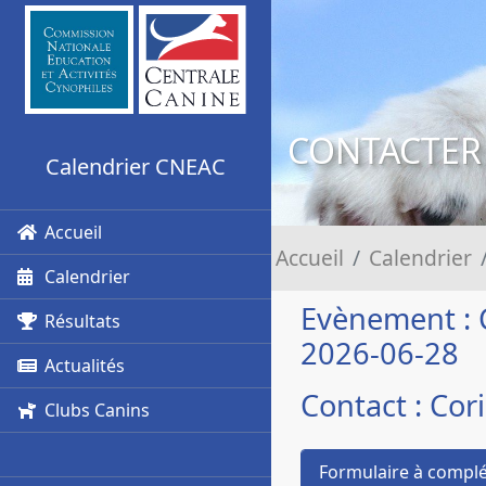
CONTACTER
Calendrier CNEAC
Accueil
Accueil
Calendrier
Calendrier
Evènement : 
Résultats
2026-06-28
Actualités
Contact : Co
Clubs Canins
Formulaire à complé