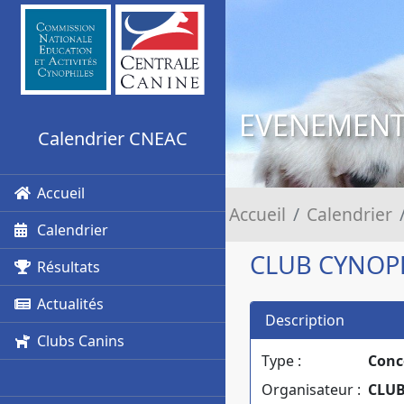
EVENEMEN
Calendrier CNEAC
Accueil
Accueil
Calendrier
Calendrier
CLUB CYNOPH
Résultats
Actualités
Description
Clubs Canins
Type :
Conc
Organisateur :
CLUB