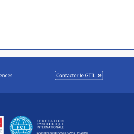
cences
Contacter le GTIL