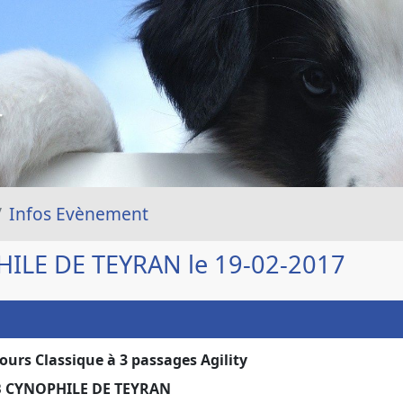
T
Infos Evènement
ILE DE TEYRAN le 19-02-2017
ours Classique à 3 passages Agility
 CYNOPHILE DE TEYRAN