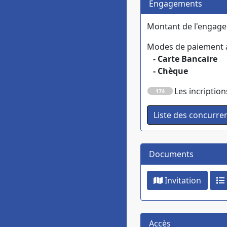
Engagements
Montant de l'engag
Modes de paiement a
- Carte Bancaire
- Chèque
Les incription
174
Documents
Invitation
Accès