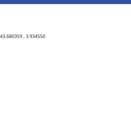
43.680359 , 3.934550