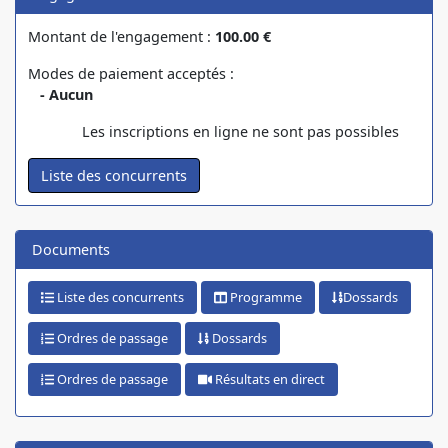
Montant de l'engagement :
100.00 €
Modes de paiement acceptés :
- Aucun
Les inscriptions en ligne ne sont pas possibles
444
Documents
Liste des concurrents
Programme
Dossards
Ordres de passage
Dossards
Ordres de passage
Résultats en direct