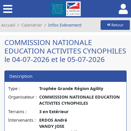
Accueil
Calendrier
Infos Evènement
Retour
COMMISSION NATIONALE
EDUCATION ACTIVITES CYNOPHILES
le 04-07-2026 et le 05-07-2026
Description
Type :
Trophée Grande Région Agility
Organisateur :
COMMISSION NATIONALE EDUCATION
ACTIVITES CYNOPHILES
Terrains :
3 en Extérieur
Intervenants :
ERDOS André
VANDY JOSE