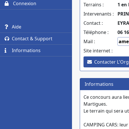
Connexion
Terrains :
1 en 
Intervenants :
PRIN
Contact :
EYRA
Aide
Téléphone :
06 16
Contact & Support
Mail :
amel
Informations
Site internet :
Contacter L'Org
Informations
Ce concours aura lie
Martigues.
Le terrain qui sera ut
CAMPING CARS: leur s