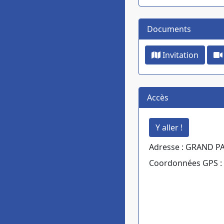
Documents
Invitation
Accès
Adresse : GRAND 
Coordonnées GPS : 