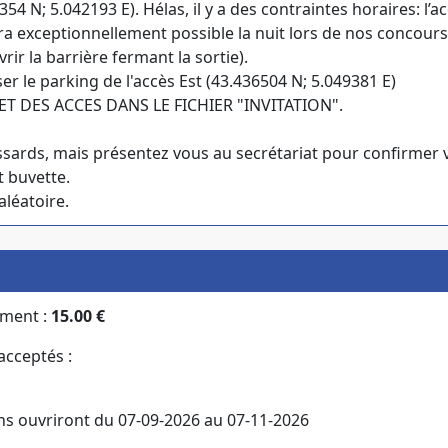
354 N; 5.042193 E). Hélas, il y a des contraintes horaires: l’
a exceptionnellement possible la nuit lors de nos concours. 
rir la barrière fermant la sortie).
ser le parking de l'accès Est (43.436504 N; 5.049381 E)
ET DES ACCES DANS LE FICHIER "INVITATION".
sards, mais présentez vous au secrétariat pour confirmer 
t buvette.
aléatoire.
ement :
15.00 €
cceptés :
ons ouvriront du 07-09-2026 au 07-11-2026