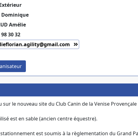
Extérieur
 Dominique
UD Amélie
 98 30 32
ieflorian.agility@gmail.com
anisateur
u sur le nouveau site du Club Canin de la Venise Provençal
ilisé est en sable (ancien centre équestre).
tationnement est soumis à la règlementation du Grand Parc 