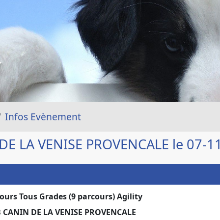
T
Infos Evènement
DE LA VENISE PROVENCALE le 07-1
ours Tous Grades (9 parcours) Agility
 CANIN DE LA VENISE PROVENCALE