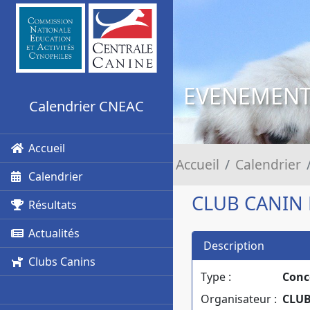
EVENEMEN
Calendrier CNEAC
Accueil
Accueil
Calendrier
Calendrier
CLUB CANIN 
Résultats
Actualités
Description
Clubs Canins
Type :
Conc
Organisateur :
CLUB