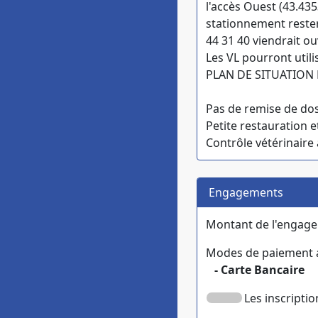
l'accès Ouest (43.435
stationnement rester
44 31 40 viendrait ouv
Les VL pourront utili
PLAN DE SITUATION 
Pas de remise de dos
Petite restauration e
Contrôle vétérinaire 
Engagements
Montant de l'engag
Modes de paiement a
- Carte Bancaire
Les inscripti