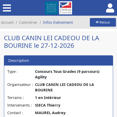
Accueil
Calendrier
Infos Evènement
Retour
CLUB CANIN LEI CADEOU DE LA
BOURINE le 27-12-2026
Description
Type :
Concours Tous Grades (9 parcours)
Agility
Organisateur :
CLUB CANIN LEI CADEOU DE LA
BOURINE
Terrains :
1 en Intérieur
Intervenants :
SIECA Thierry
Contact :
MAUREL Audrey