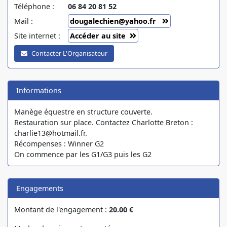
Téléphone :
06 84 20 81 52
Mail :
dougalechien@yahoo.fr
Site internet :
Accéder au site
Contacter L'Organisateur
Informations
Manège équestre en structure couverte.
Restauration sur place. Contactez Charlotte Breton :
charlie13@hotmail.fr.
Récompenses : Winner G2
On commence par les G1/G3 puis les G2
Engagements
Montant de l'engagement :
20.00 €